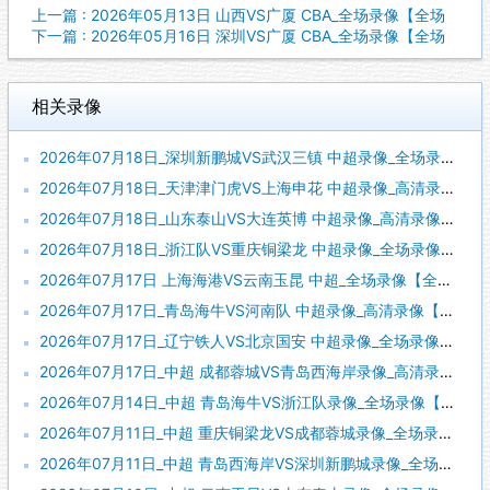
上一篇 : 2026年05月13日 山西VS广厦 CBA_全场录像【全场
下一篇 : 2026年05月16日 深圳VS广厦 CBA_全场录像【全场
相关录像
2026年07月18日_深圳新鹏城VS武汉三镇 中超录像_全场录像【全场回放】
2026年07月18日_天津津门虎VS上海申花 中超录像_高清录像【全场回放】
2026年07月18日_山东泰山VS大连英博 中超录像_高清录像【全场回放】
2026年07月18日_浙江队VS重庆铜梁龙 中超录像_全场录像【全场回放】
2026年07月17日 上海海港VS云南玉昆 中超_全场录像【全场回放】
2026年07月17日_青岛海牛VS河南队 中超录像_高清录像【全场回放】
2026年07月17日_辽宁铁人VS北京国安 中超录像_全场录像【高清回放】
2026年07月17日_中超 成都蓉城VS青岛西海岸录像_高清录像【全场回放】
2026年07月14日_中超 青岛海牛VS浙江队录像_全场录像【高清回放】
2026年07月11日_中超 重庆铜梁龙VS成都蓉城录像_全场录像【视频集锦】
2026年07月11日_中超 青岛西海岸VS深圳新鹏城录像_全场录像【高清回放】