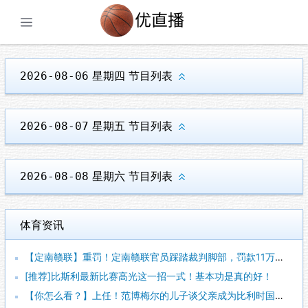
展开菜单
星期四
节目列表
2026-08-06
星期五
节目列表
2026-08-07
星期六
节目列表
2026-08-08
体育资讯
【定南赣联】重罚！定南赣联官员踩踏裁判脚部，罚款11万+禁止
[推荐]比斯利最新比赛高光这一招一式！基本功是真的好！
【你怎么看？】上任！范博梅尔的儿子谈父亲成为比利时国家队主教