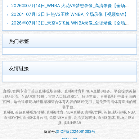
2026年07月14日_WNBA 火花VS梦想录像_高清录像【全场回放】
2026年07月13日 狂热VS王牌 WNBA_全场录像【视频集锦】
2026年07月13日_天空VS飞翼 WNBA录像_全场录像【全场回放】
热门标签
友情链接
直播8官网专注于英超直播现场转播、直播8体育和NBA直播8服务。平台提供英超
现场高清、NBA实时转播，官网入口线路稳定、解说丰富。直播8系列中最全面的
官网，适合追求现场转播感和综合体育内容的球迷使用，是免费高清体育直播的可
靠平台。
直播8, 英超直播现场转播, 直播8体育, NBA直播8, 直播8官网, 英超现场转播, NBA
直播8官网, 直播8体育官网, 免费NBA直播, 高清英超转播, 直播8篮球, 现场足球直
播, 实时NBA8
备案号:
贵ICP备2024061083号