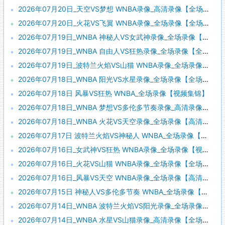
2026年07月20日_天空VS梦想 WNBA录像_高清录像【全场回放】
2026年07月20日_火花VS飞翼 WNBA录像_全场录像【全场回放】
2026年07月19日_WNBA 神秘人VS女武神录像_全场录像【视频集锦】
2026年07月19日_WNBA 自由人VS狂热录像_全场录像【全场回放】
2026年07月19日_波特兰火焰VS山猫 WNBA录像_全场录像【视频集锦】
2026年07月18日_WNBA 阳光VS水星录像_全场录像【全场回放】
2026年07月18日 风暴VS狂热 WNBA_全场录像【视频集锦】
2026年07月18日_WNBA 梦想VS多伦多节奏录像_高清录像【全场回放】
2026年07月18日_WNBA 火花VS天空录像_全场录像【高清回放】
2026年07月17日 波特兰火焰VS神秘人 WNBA_全场录像【全场回放】
2026年07月16日_女武神VS狂热 WNBA录像_全场录像【视频集锦】
2026年07月16日_火花VS山猫 WNBA录像_全场录像【全场回放】
2026年07月16日_风暴VS天空 WNBA录像_全场录像【高清回放】
2026年07月15日 神秘人VS多伦多节奏 WNBA_全场录像【全场回放】
2026年07月14日_WNBA 波特兰火焰VS阳光录像_全场录像【全场回放】
2026年07月14日_WNBA 水星VS山猫录像_高清录像【全场回放】