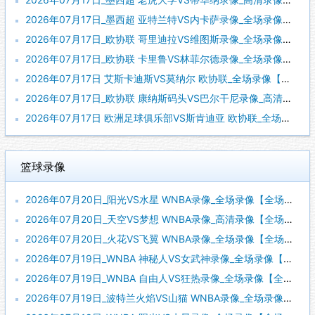
2026年07月17日_墨西超 亚特兰特VS内卡萨录像_全场录像【全场回放】
2026年07月17日_欧协联 哥里迪拉VS维图斯录像_全场录像【高清回放】
2026年07月17日_欧协联 卡里鲁VS林菲尔德录像_全场录像【高清回放】
2026年07月17日 艾斯卡迪斯VS莫纳尔 欧协联_全场录像【全场回放】
2026年07月17日_欧协联 康纳斯码头VS巴尔干尼录像_高清录像【全场回放】
2026年07月17日 欧洲足球俱乐部VS斯肯迪亚 欧协联_全场录像【视频集锦】
篮球录像
2026年07月20日_阳光VS水星 WNBA录像_全场录像【全场回放】
2026年07月20日_天空VS梦想 WNBA录像_高清录像【全场回放】
2026年07月20日_火花VS飞翼 WNBA录像_全场录像【全场回放】
2026年07月19日_WNBA 神秘人VS女武神录像_全场录像【视频集锦】
2026年07月19日_WNBA 自由人VS狂热录像_全场录像【全场回放】
2026年07月19日_波特兰火焰VS山猫 WNBA录像_全场录像【视频集锦】