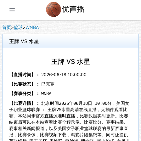
展开菜单
首页
>
篮球
>
WNBA
王牌 VS 水星
王牌 VS 水星
【直播时间】：
2026-06-18 10:00:00
【比赛状态】：
已完赛
【赛事分类】：
WNBA
【比赛详情】：
北京时间2026年06月18日 10:00分，美国女
子职业篮球联赛 : 王牌VS水星高清在线直播，无插件观看比
赛。本站同步官方直播源准时直播，比赛数据实时更新。比赛
结束后可以在本站查看比赛全程录像、比赛比分、赛事结果、
赛事相关新闻报道，以及美国女子职业篮球联赛的最新赛事直
播，比赛录像，比赛视频下载，精彩片段集锦等。同时还提供
英联锦标,巴王子杯,巴波联,亚沙运,澳女联,阿拉伯杯,女奥非