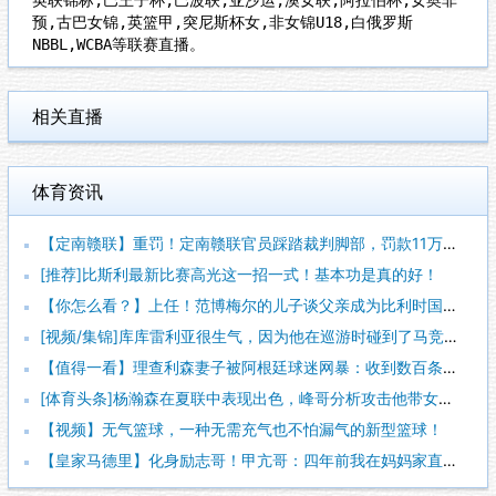
预,古巴女锦,英篮甲,突尼斯杯女,非女锦U18,白俄罗斯
NBBL,WCBA等联赛直播。
相关直播
体育资讯
【定南赣联】重罚！定南赣联官员踩踏裁判脚部，罚款11万+禁止
[推荐]比斯利最新比赛高光这一招一式！基本功是真的好！
【你怎么看？】上任！范博梅尔的儿子谈父亲成为比利时国家队主教
[视频/集锦]库库雷利亚很生气，因为他在巡游时碰到了马竞的旗
【值得一看】理查利森妻子被阿根廷球迷网暴：收到数百条恶评，孩
[体育头条]杨瀚森在夏联中表现出色，峰哥分析攻击他带女朋友去
【视频】无气篮球，一种无需充气也不怕漏气的新型篮球！
【皇家马德里】化身励志哥！甲亢哥：四年前我在妈妈家直播，四年