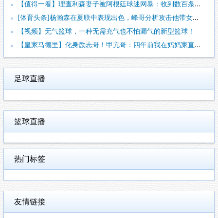
【值得一看】理查利森妻子被阿根廷球迷网暴：收到数百条恶评，孩
[体育头条]杨瀚森在夏联中表现出色，峰哥分析攻击他带女朋友去
【视频】无气篮球，一种无需充气也不怕漏气的新型篮球！
【皇家马德里】化身励志哥！甲亢哥：四年前我在妈妈家直播，四年
足球直播
篮球直播
热门标签
友情链接