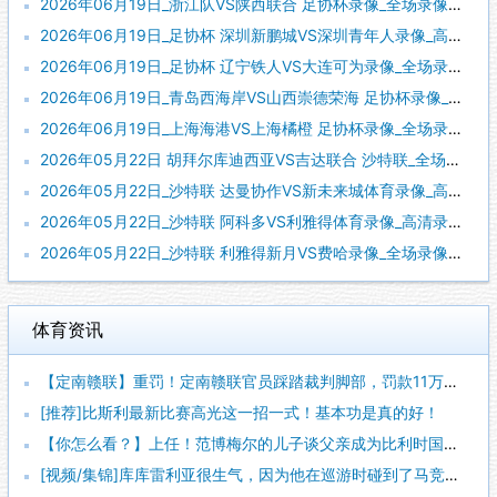
2026年06月19日_浙江队VS陕西联合 足协杯录像_全场录像【全场回放】
2026年06月19日_足协杯 深圳新鹏城VS深圳青年人录像_高清录像【全场回放】
2026年06月19日_足协杯 辽宁铁人VS大连可为录像_全场录像【高清回放】
2026年06月19日_青岛西海岸VS山西崇德荣海 足协杯录像_全场录像【高清回放】
2026年06月19日_上海海港VS上海橘橙 足协杯录像_全场录像【高清回放】
2026年05月22日 胡拜尔库迪西亚VS吉达联合 沙特联_全场录像【全场回放】
2026年05月22日_沙特联 达曼协作VS新未来城体育录像_高清录像【全场回放】
2026年05月22日_沙特联 阿科多VS利雅得体育录像_高清录像【全场回放】
2026年05月22日_沙特联 利雅得新月VS费哈录像_全场录像【全场回放】
体育资讯
【定南赣联】重罚！定南赣联官员踩踏裁判脚部，罚款11万+禁止
[推荐]比斯利最新比赛高光这一招一式！基本功是真的好！
【你怎么看？】上任！范博梅尔的儿子谈父亲成为比利时国家队主教
[视频/集锦]库库雷利亚很生气，因为他在巡游时碰到了马竞的旗