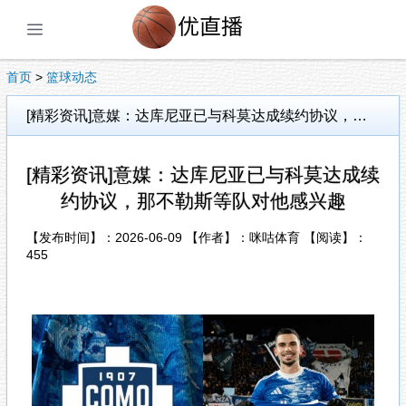
展开菜单
首页
>
篮球动态
[精彩资讯]意媒：达库尼亚已与科莫达成续约协议，那不勒斯等队对他感兴趣
[精彩资讯]意媒：达库尼亚已与科莫达成续
约协议，那不勒斯等队对他感兴趣
【发布时间】：2026-06-09 【作者】：咪咕体育 【阅读】：
455