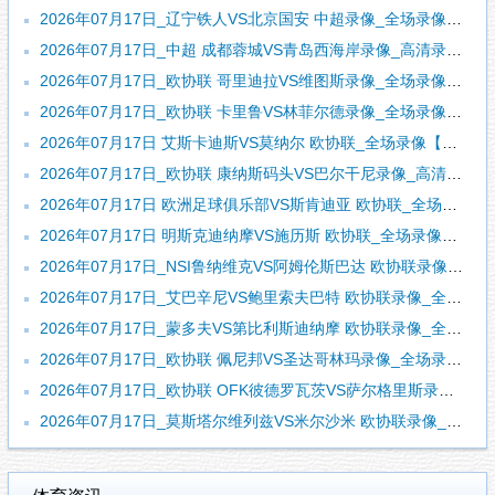
2026年07月17日_辽宁铁人VS北京国安 中超录像_全场录像【高清回放】
2026年07月17日_中超 成都蓉城VS青岛西海岸录像_高清录像【全场回放】
2026年07月17日_欧协联 哥里迪拉VS维图斯录像_全场录像【高清回放】
2026年07月17日_欧协联 卡里鲁VS林菲尔德录像_全场录像【高清回放】
2026年07月17日 艾斯卡迪斯VS莫纳尔 欧协联_全场录像【全场回放】
2026年07月17日_欧协联 康纳斯码头VS巴尔干尼录像_高清录像【全场回放】
2026年07月17日 欧洲足球俱乐部VS斯肯迪亚 欧协联_全场录像【视频集锦】
2026年07月17日 明斯克迪纳摩VS施历斯 欧协联_全场录像【视频集锦】
2026年07月17日_NSI鲁纳维克VS阿姆伦斯巴达 欧协联录像_高清录像【全场回放】
2026年07月17日_艾巴辛尼VS鲍里索夫巴特 欧协联录像_全场录像【全场回放】
2026年07月17日_蒙多夫VS第比利斯迪纳摩 欧协联录像_全场录像【高清回放】
2026年07月17日_欧协联 佩尼邦VS圣达哥林玛录像_全场录像【全场回放】
2026年07月17日_欧协联 OFK彼德罗瓦茨VS萨尔格里斯录像_高清录像【全场回放】
2026年07月17日_莫斯塔尔维列兹VS米尔沙米 欧协联录像_全场录像【高清回放】