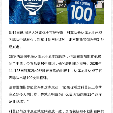
6月9日讯 据意大利媒体全市场报道，科莫队长达库尼亚已成
为球队中场核心，科莫计划与他续约，那不勒斯等俱乐部对他
感兴趣。
25岁的法国中场达库尼亚原本踢边路，但法布雷加斯将他移
到了中路，位置后撤居中组织，他的表现随之提升。2025年
11月28日科莫2比0战胜萨索洛的比赛中，达库尼亚达成了代
表球队出场100次里程碑。
法布雷加斯曾如此评价达库尼亚："如果你看过科莫从上赛季
意乙到今天的比赛，你就会明白为什么我说'我想用11个达库
尼亚踢球'。"
科莫已与达库尼亚就续约达成一致，尽管包括那不勒斯在内的