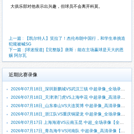
大俱乐部对他表示出兴趣，但球员不会离开科莫。
上一篇 : 【凯尔特人】笑拉了！杰伦布朗中国行，和学生单挑造
犯规被喊SG
下一篇 : [球迷报道]【完整版】唐斯：能在主场赢球是天大的恩
赐 阿尔瓦
近期比赛录像
2026年07月18日_深圳新鹏城VS武汉三镇 中超录像_全场录像【全场回放】
2026年07月18日_天津津门虎VS上海申花 中超录像_高清录像【全场回放】
2026年07月18日_山东泰山VS大连英博 中超录像_高清录像【全场回放】
2026年07月18日_浙江队VS重庆铜梁龙 中超录像_全场录像【全场回放】
2026年07月17日 上海海港VS云南玉昆 中超_全场录像【全场回放】
2026年07月17日_青岛海牛VS河南队 中超录像_高清录像【全场回放】