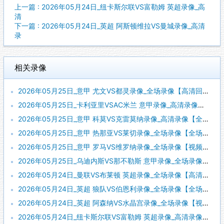
上一篇 : 2026年05月24日_纽卡斯尔联VS富勒姆 英超录像_高
清
下一篇 : 2026年05月24日_英超 阿斯顿维拉VS曼城录像_高清
录
相关录像
2026年05月25日_意甲 尤文VS都灵录像_全场录像【高清回放】
2026年05月25日_卡利亚里VSAC米兰 意甲录像_高清录像【全场回放】
2026年05月25日_意甲 科莫VS克雷莫纳录像_高清录像【全场回放】
2026年05月25日_意甲 热那亚VS莱切录像_全场录像【全场回放】
2026年05月25日_意甲 罗马VS维罗纳录像_全场录像【视频集锦】
2026年05月25日_乌迪内斯VS那不勒斯 意甲录像_全场录像【视频集锦】
2026年05月24日_曼联VS布莱顿 英超录像_全场录像【高清回放】
2026年05月24日_英超 狼队VS伯恩利录像_全场录像【全场回放】
2026年05月24日_英超 阿森纳VS水晶宫录像_全场录像【视频集锦】
2026年05月24日_纽卡斯尔联VS富勒姆 英超录像_高清录像【全场回放】