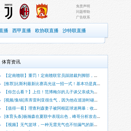
免责声明
问题帮助
广告联系
直播
西甲直播
欧协联直播
沙特联直播
体育资讯
【定南赣联】重罚！定南赣联官员踩踏裁判脚部，罚款11万+禁止
[推荐]比斯利最新比赛高光这一招一式！基本功是真的好！
【你怎么看？】上任！范博梅尔的儿子谈父亲成为比利时国家队主教
[视频/集锦]库库雷利亚很生气，因为他在巡游时碰到了马竞的旗
【值得一看】理查利森妻子被阿根廷球迷网暴：收到数百条恶评，孩
[体育头条]杨瀚森在夏联中表现出色，峰哥分析攻击他带女朋友去
【视频】无气篮球，一种无需充气也不怕漏气的新型篮球！