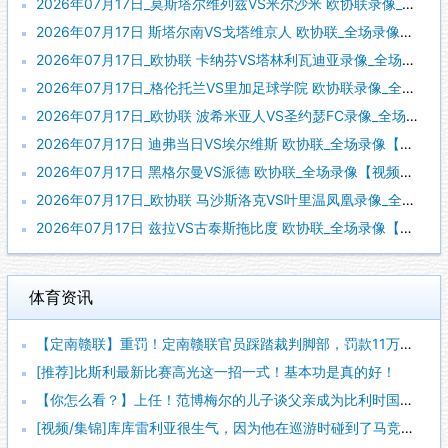
2026年07月17日_莫斯塔尔维列兹VS米尔沙米 欧协联录像_全场录像【高清回放】
2026年07月17日 斯塔尔南VS戈塔维京人 欧协联_全场录像【视频集锦】
2026年07月17日_欧协联 卡纳芬VS塔林利瓦迪亚录像_全场录像【高清回放】
2026年07月17日_格伦托兰VS里加足球学院 欧协联录像_全场录像【全场回放】
2026年07月17日_欧协联 波希米亚人VS圣约瑟FC录像_全场录像【视频集锦】
2026年07月17日 迪弗当日VS埃尔维斯 欧协联_全场录像【视频集锦】
2026年07月17日 黑格尔曼VS派德 欧协联_全场录像【视频集锦】
2026年07月17日_欧协联 马沙斯洛克VS叶里温凤凰录像_全场录像【全场回放】
2026年07月17日 兹拉VS古泰斯拖比度 欧协联_全场录像【全场回放】
体育资讯
【定南赣联】重罚！定南赣联官员踩踏裁判脚部，罚款11万+禁止
[推荐]比斯利最新比赛高光这一招一式！基本功是真的好！
【你怎么看？】上任！范博梅尔的儿子谈父亲成为比利时国家队主教
[视频/集锦]库库雷利亚很生气，因为他在巡游时碰到了马竞的旗