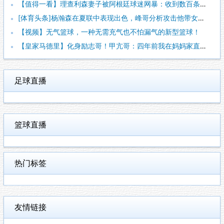
【值得一看】理查利森妻子被阿根廷球迷网暴：收到数百条恶评，孩
[体育头条]杨瀚森在夏联中表现出色，峰哥分析攻击他带女朋友去
【视频】无气篮球，一种无需充气也不怕漏气的新型篮球！
【皇家马德里】化身励志哥！甲亢哥：四年前我在妈妈家直播，四年
足球直播
篮球直播
热门标签
友情链接