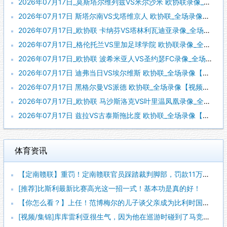
2026年07月17日_莫斯塔尔维列兹VS米尔沙米 欧协联录像_全场录像【高清回放】
2026年07月17日 斯塔尔南VS戈塔维京人 欧协联_全场录像【视频集锦】
2026年07月17日_欧协联 卡纳芬VS塔林利瓦迪亚录像_全场录像【高清回放】
2026年07月17日_格伦托兰VS里加足球学院 欧协联录像_全场录像【全场回放】
2026年07月17日_欧协联 波希米亚人VS圣约瑟FC录像_全场录像【视频集锦】
2026年07月17日 迪弗当日VS埃尔维斯 欧协联_全场录像【视频集锦】
2026年07月17日 黑格尔曼VS派德 欧协联_全场录像【视频集锦】
2026年07月17日_欧协联 马沙斯洛克VS叶里温凤凰录像_全场录像【全场回放】
2026年07月17日 兹拉VS古泰斯拖比度 欧协联_全场录像【全场回放】
体育资讯
【定南赣联】重罚！定南赣联官员踩踏裁判脚部，罚款11万+禁止
[推荐]比斯利最新比赛高光这一招一式！基本功是真的好！
【你怎么看？】上任！范博梅尔的儿子谈父亲成为比利时国家队主教
[视频/集锦]库库雷利亚很生气，因为他在巡游时碰到了马竞的旗