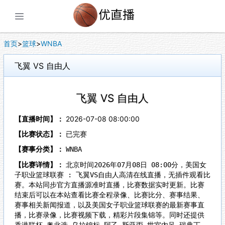
展开菜单
首页
>
篮球
>
WNBA
飞翼 VS 自由人
飞翼 VS 自由人
【直播时间】：
2026-07-08 08:00:00
【比赛状态】：
已完赛
【赛事分类】：
WNBA
【比赛详情】：
北京时间2026年07月08日 08:00分，美国女
子职业篮球联赛 : 飞翼VS自由人高清在线直播，无插件观看比
赛。本站同步官方直播源准时直播，比赛数据实时更新。比赛
结束后可以在本站查看比赛全程录像、比赛比分、赛事结果、
赛事相关新闻报道，以及美国女子职业篮球联赛的最新赛事直
播，比赛录像，比赛视频下载，精彩片段集锦等。同时还提供
香港联杯,奥北选,乌拉锦标,阿乙,斯亚丙,世室內足,瑞典丁,