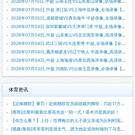
2026年07月10日_中超 云南玉昆VS山东泰山录像_全场录像【全场回放】
2026年07月05日_中超 浙江队VS上海申花录像_全场录像【高清回放】
2026年07月05日_成都蓉城VS青岛海牛 中超录像_全场录像【全场回放】
2026年07月04日 深圳新鹏城VS天津津门虎 中超_全场录像【视频集锦】
2026年07月04日_中超 山东泰山VS北京国安录像_高清录像【全场回放】
2026年07月04日 武汉三镇VS大连英博 中超_全场录像【全场回放】
2026年07月04日_重庆铜梁龙VS辽宁铁人 中超录像_高清录像【全场回放】
2026年07月04日_中超 上海海港VS青岛西海岸录像_高清录像【全场回放】
2026年07月03日_中超 河南队VS云南玉昆录像_全场录像【视频集锦】
体育资讯
【定南赣联】重罚！定南赣联官员踩踏裁判脚部，罚款11万+禁止
[推荐]比斯利最新比赛高光这一招一式！基本功是真的好！
【你怎么看？】上任！范博梅尔的儿子谈父亲成为比利时国家队主教
[视频/集锦]库库雷利亚很生气，因为他在巡游时碰到了马竞的旗