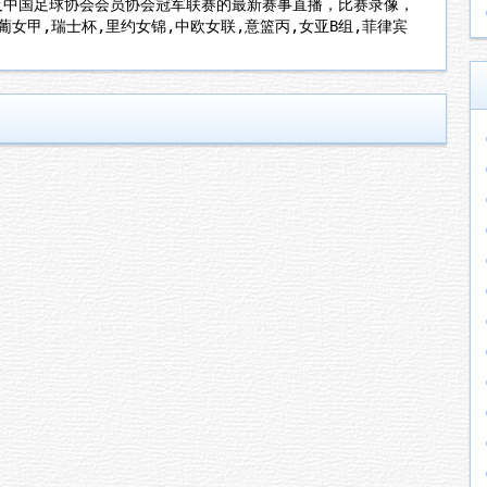
及中国足球协会会员协会冠军联赛的最新赛事直播，比赛录像，
女甲,瑞士杯,里约女锦,中欧女联,意篮丙,女亚B组,菲律宾