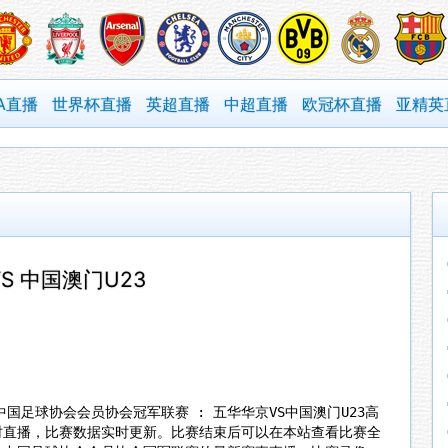
A直播
世界杯直播
英超直播
中超直播
欧冠杯直播
亚精英
S 中国澳门U23
分，中国足球协会会员协会冠军联赛 : 五华华京VS中国澳门U23高
时直播，比赛数据实时更新。比赛结束后可以在本站查看比赛全