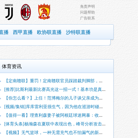
免责声明
问题帮助
广告联系
直播
西甲直播
欧协联直播
沙特联直播
体育资讯
【定南赣联】重罚！定南赣联官员踩踏裁判脚部，罚款11万+禁止
[推荐]比斯利最新比赛高光这一招一式！基本功是真的好！
【你怎么看？】上任！范博梅尔的儿子谈父亲成为比利时国家队主教
[视频/集锦]库库雷利亚很生气，因为他在巡游时碰到了马竞的旗
【值得一看】理查利森妻子被阿根廷球迷网暴：收到数百条恶评，孩
[体育头条]杨瀚森在夏联中表现出色，峰哥分析攻击他带女朋友去
【视频】无气篮球，一种无需充气也不怕漏气的新型篮球！