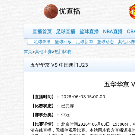
直播首页
足球直播
篮球直播
NBA直播
CB
足球录播
篮球回放
足球新闻
篮球动态
其他比赛
首页
>
其他比赛
>
热门比赛
五华华京 VS 中国澳门U23
五华华京 V
【直播时间】：
2026-06-03 15:00:00
【比赛状态】：
已完赛
【赛事分类】：
中冠
【比赛详情】：
北京时间2026年06月03日 15:00
清在线直播，无插件观看比赛。本站同步官方直播源准