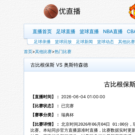
直播首页
足球直播
篮球直播
NBA直播
CB
足球录播
篮球回放
足球新闻
篮球动态
其他比赛
首页
>
其他比赛
>
热门比赛
古比根保斯 VS 奥斯特森德
古比根保斯
【直播时间】：
2026-06-04 01:00:00
【比赛状态】：
已完赛
【赛事分类】：
瑞典杯
【比赛详情】：
北京时间2026年06月04日 01:0
比赛。本站同步官方直播源准时直播，比赛数据实时更