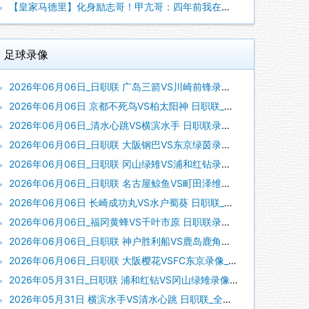
【皇家马德里】化身励志哥！甲亢哥：四年前我在妈妈家直播，四年
足球录像
2026年06月06日_日职联 广岛三箭VS川崎前锋录像_高清录像【全场回放】
2026年06月06日 京都不死鸟VS柏太阳神 日职联_全场录像【视频集锦】
2026年06月06日_清水心跳VS横滨水手 日职联录像_全场录像【全场回放】
2026年06月06日_日职联 大阪钢巴VS东京绿茵录像_全场录像【视频集锦】
2026年06月06日_日职联 冈山绿雉VS浦和红钻录像_全场录像【高清回放】
2026年06月06日_日职联 名古屋鲸鱼VS町田泽维亚录像_全场录像【全场回放】
2026年06月06日 长崎成功丸VS水户蜀葵 日职联_全场录像【全场回放】
2026年06月06日_福冈黄蜂VS千叶市原 日职联录像_全场录像【高清回放】
2026年06月06日_日职联 神户胜利船VS鹿岛鹿角录像_高清录像【全场回放】
2026年06月06日_日职联 大阪樱花VSFC东京录像_全场录像【视频集锦】
2026年05月31日_日职联 浦和红钻VS冈山绿雉录像_高清录像【全场回放】
2026年05月31日 横滨水手VS清水心跳 日职联_全场录像【视频集锦】