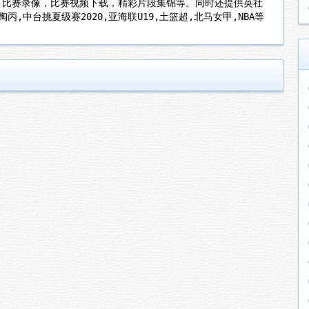
，比赛录像，比赛视频下载，精彩片段集锦等。同时还提供英社
丙,中台挑夏级赛2020,亚海联U19,土篮超,北马女甲,NBA等