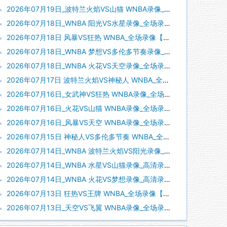
2026年07月19日_波特兰火焰VS山猫 WNBA录像_全场录像【视频集锦】
2026年07月18日_WNBA 阳光VS水星录像_全场录像【全场回放】
2026年07月18日 风暴VS狂热 WNBA_全场录像【视频集锦】
2026年07月18日_WNBA 梦想VS多伦多节奏录像_高清录像【全场回放】
2026年07月18日_WNBA 火花VS天空录像_全场录像【高清回放】
2026年07月17日 波特兰火焰VS神秘人 WNBA_全场录像【全场回放】
2026年07月16日_女武神VS狂热 WNBA录像_全场录像【视频集锦】
2026年07月16日_火花VS山猫 WNBA录像_全场录像【全场回放】
2026年07月16日_风暴VS天空 WNBA录像_全场录像【高清回放】
2026年07月15日 神秘人VS多伦多节奏 WNBA_全场录像【全场回放】
2026年07月14日_WNBA 波特兰火焰VS阳光录像_全场录像【全场回放】
2026年07月14日_WNBA 水星VS山猫录像_高清录像【全场回放】
2026年07月14日_WNBA 火花VS梦想录像_高清录像【全场回放】
2026年07月13日 狂热VS王牌 WNBA_全场录像【视频集锦】
2026年07月13日_天空VS飞翼 WNBA录像_全场录像【全场回放】