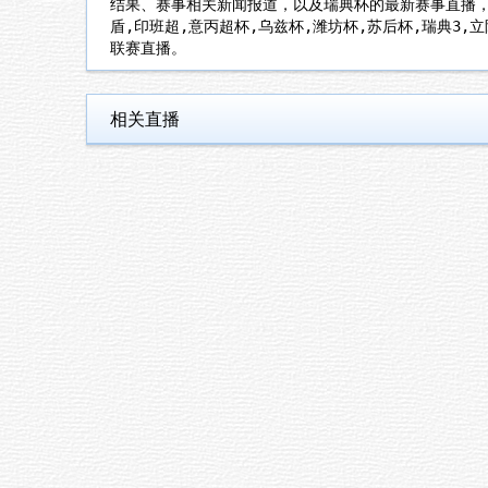
结果、赛事相关新闻报道，以及瑞典杯的最新赛事直播
盾,印班超,意丙超杯,乌兹杯,潍坊杯,苏后杯,瑞典3,立陶
联赛直播。
相关直播