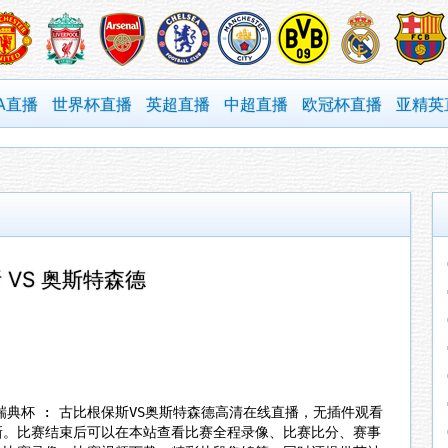
A直播
世界杯直播
英超直播
中超直播
欧冠杯直播
亚精英
 VS 奥斯特森德
0分，瑞典杯 : 古比根保斯VS奥斯特森德高清在线直播，无插件观看
新。比赛结束后可以在本站查看比赛全程录像、比赛比分、赛事