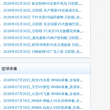
2026年05月30日 柏太阳神VS京都不死鸟 日职联_全场录像【全场回放】
2026年05月30日_日职联 水户蜀葵VS长崎成功丸录像_全场录像【视频集锦】
2026年05月30日 千叶市原VS福冈黄蜂 日职联_全场录像【全场回放】
2026年05月30日_日职联 东京绿茵VS大阪钢巴录像_全场录像【视频集锦】
2026年05月30日_日职联 FC东京VS大阪樱花录像_全场录像【高清回放】
2026年05月30日_鹿岛鹿角VS神户胜利船 日职联录像_高清录像【全场回放】
2026年05月30日_町田泽维亚VS名古屋鲸鱼 日职联录像_全场录像【高清回放】
2026年05月30日 川崎前锋VS广岛三箭 日职联_全场录像【视频集锦】
篮球录像
2026年07月20日_阳光VS水星 WNBA录像_全场录像【全场回放】
2026年07月20日_天空VS梦想 WNBA录像_高清录像【全场回放】
2026年07月20日_火花VS飞翼 WNBA录像_全场录像【全场回放】
2026年07月19日_WNBA 神秘人VS女武神录像_全场录像【视频集锦】
2026年07月19日_WNBA 自由人VS狂热录像_全场录像【全场回放】