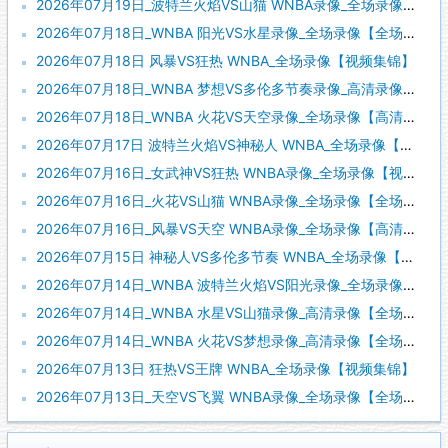
2026年07月19日_波特兰火焰VS山猫 WNBA录像_全场录像【视频集锦】
2026年07月18日_WNBA 阳光VS水星录像_全场录像【全场回放】
2026年07月18日 风暴VS狂热 WNBA_全场录像【视频集锦】
2026年07月18日_WNBA 梦想VS多伦多节奏录像_高清录像【全场回放】
2026年07月18日_WNBA 火花VS天空录像_全场录像【高清回放】
2026年07月17日 波特兰火焰VS神秘人 WNBA_全场录像【全场回放】
2026年07月16日_女武神VS狂热 WNBA录像_全场录像【视频集锦】
2026年07月16日_火花VS山猫 WNBA录像_全场录像【全场回放】
2026年07月16日_风暴VS天空 WNBA录像_全场录像【高清回放】
2026年07月15日 神秘人VS多伦多节奏 WNBA_全场录像【全场回放】
2026年07月14日_WNBA 波特兰火焰VS阳光录像_全场录像【全场回放】
2026年07月14日_WNBA 水星VS山猫录像_高清录像【全场回放】
2026年07月14日_WNBA 火花VS梦想录像_高清录像【全场回放】
2026年07月13日 狂热VS王牌 WNBA_全场录像【视频集锦】
2026年07月13日_天空VS飞翼 WNBA录像_全场录像【全场回放】