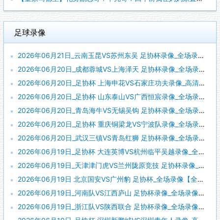
足球录像
2026年06月21日_云南玉昆VS苏州东吴 足协杯录像_全场录像【视频集锦】
2026年06月20日_成都蓉城VS上海泽天 足协杯录像_全场录像【视频集锦】
2026年06月20日_足协杯 上海申花VS石家庄功夫录像_高清录像【全场回放】
2026年06月20日_足协杯 山东泰山VS广西恒宸录像_全场录像【视频集锦】
2026年06月20日_青岛海牛VS无锡吴钩 足协杯录像_全场录像【全场回放】
2026年06月20日_足协杯 重庆铜梁龙VS宁波队录像_全场录像【高清回放】
2026年06月20日_武汉三镇VS青岛红狮 足协杯录像_全场录像【全场回放】
2026年06月19日_足协杯 大连英博VS杭州临平吴越录像_全场录像【高清回放】
2026年06月19日_天津津门虎VS兰州陇原竞技 足协杯录像_全场录像【全场回放】
2026年06月19日 北京国安VS广州豹 足协杯_全场录像【全场回放】
2026年06月19日_河南队VS江西庐山 足协杯录像_全场录像【高清回放】
2026年06月19日_浙江队VS陕西联合 足协杯录像_全场录像【全场回放】