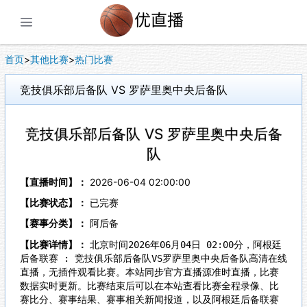
展开菜单
首页
>
其他比赛
>
热门比赛
竞技俱乐部后备队 VS 罗萨里奥中央后备队
竞技俱乐部后备队 VS 罗萨里奥中央后备
队
【直播时间】：
2026-06-04 02:00:00
【比赛状态】：
已完赛
【赛事分类】：
阿后备
【比赛详情】：
北京时间2026年06月04日 02:00分，阿根廷
后备联赛 : 竞技俱乐部后备队VS罗萨里奥中央后备队高清在线
直播，无插件观看比赛。本站同步官方直播源准时直播，比赛
数据实时更新。比赛结束后可以在本站查看比赛全程录像、比
赛比分、赛事结果、赛事相关新闻报道，以及阿根廷后备联赛