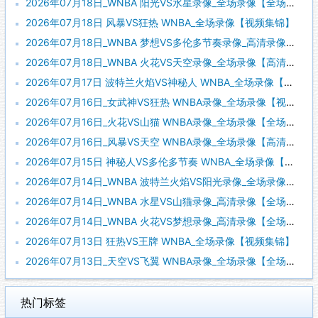
2026年07月18日_WNBA 阳光VS水星录像_全场录像【全场回放】
2026年07月18日 风暴VS狂热 WNBA_全场录像【视频集锦】
2026年07月18日_WNBA 梦想VS多伦多节奏录像_高清录像【全场回放】
2026年07月18日_WNBA 火花VS天空录像_全场录像【高清回放】
2026年07月17日 波特兰火焰VS神秘人 WNBA_全场录像【全场回放】
2026年07月16日_女武神VS狂热 WNBA录像_全场录像【视频集锦】
2026年07月16日_火花VS山猫 WNBA录像_全场录像【全场回放】
2026年07月16日_风暴VS天空 WNBA录像_全场录像【高清回放】
2026年07月15日 神秘人VS多伦多节奏 WNBA_全场录像【全场回放】
2026年07月14日_WNBA 波特兰火焰VS阳光录像_全场录像【全场回放】
2026年07月14日_WNBA 水星VS山猫录像_高清录像【全场回放】
2026年07月14日_WNBA 火花VS梦想录像_高清录像【全场回放】
2026年07月13日 狂热VS王牌 WNBA_全场录像【视频集锦】
2026年07月13日_天空VS飞翼 WNBA录像_全场录像【全场回放】
热门标签