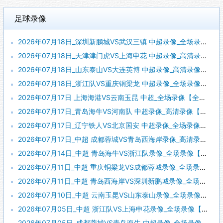
足球录像
2026年07月18日_深圳新鹏城VS武汉三镇 中超录像_全场录像【全场回放】
2026年07月18日_天津津门虎VS上海申花 中超录像_高清录像【全场回放】
2026年07月18日_山东泰山VS大连英博 中超录像_高清录像【全场回放】
2026年07月18日_浙江队VS重庆铜梁龙 中超录像_全场录像【全场回放】
2026年07月17日 上海海港VS云南玉昆 中超_全场录像【全场回放】
2026年07月17日_青岛海牛VS河南队 中超录像_高清录像【全场回放】
2026年07月17日_辽宁铁人VS北京国安 中超录像_全场录像【高清回放】
2026年07月17日_中超 成都蓉城VS青岛西海岸录像_高清录像【全场回放】
2026年07月14日_中超 青岛海牛VS浙江队录像_全场录像【高清回放】
2026年07月11日_中超 重庆铜梁龙VS成都蓉城录像_全场录像【视频集锦】
2026年07月11日_中超 青岛西海岸VS深圳新鹏城录像_全场录像【高清回放】
2026年07月10日_中超 云南玉昆VS山东泰山录像_全场录像【全场回放】
2026年07月05日_中超 浙江队VS上海申花录像_全场录像【高清回放】
2026年07月05日_成都蓉城VS青岛海牛 中超录像_全场录像【全场回放】