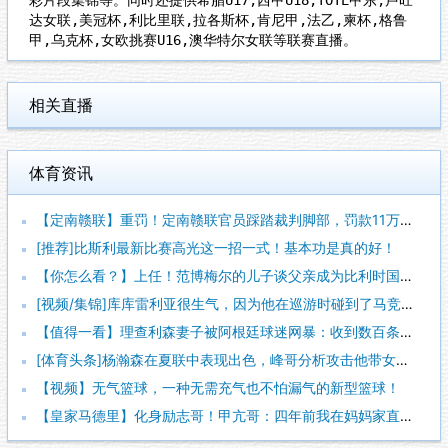
达女联,美冠杯,利比里联,拉各斯杯,肯尼甲,法乙,柬杯,格鲁
甲,乌克杯,女欧挑赛U16,澳华特尔女联等联赛直播。
相关直播
体育资讯
【定南赣联】重罚！定南赣联官员踩踏裁判脚部，罚款11万+禁止
[推荐]比斯利最新比赛高光这一招一式！基本功是真的好！
【你怎么看？】上任！范博梅尔的儿子谈父亲成为比利时国家队主教
[视频/集锦]库库雷利亚很生气，因为他在巡游时碰到了马竞的旗
【值得一看】理查利森妻子被阿根廷球迷网暴：收到数百条恶评，孩
[体育头条]杨瀚森在夏联中表现出色，峰哥分析攻击他带女朋友去
【视频】无气篮球，一种无需充气也不怕漏气的新型篮球！
【皇家马德里】化身励志哥！甲亢哥：四年前我在妈妈家直播，四年