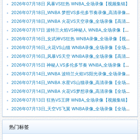
2026年07月18日 风暴VS狂热 WNBA_全场录像【视频集锦】
2026年07月18日_WNBA 梦想VS多伦多节奏录像_高清录像【全场回放】
2026年07月18日_WNBA 火花VS天空录像_全场录像【高清回放】
2026年07月17日 波特兰火焰VS神秘人 WNBA_全场录像【全场回放】
2026年07月16日_女武神VS狂热 WNBA录像_全场录像【视频集锦】
2026年07月16日_火花VS山猫 WNBA录像_全场录像【全场回放】
2026年07月16日_风暴VS天空 WNBA录像_全场录像【高清回放】
2026年07月15日 神秘人VS多伦多节奏 WNBA_全场录像【全场回放】
2026年07月14日_WNBA 波特兰火焰VS阳光录像_全场录像【全场回放】
2026年07月14日_WNBA 水星VS山猫录像_高清录像【全场回放】
2026年07月14日_WNBA 火花VS梦想录像_高清录像【全场回放】
2026年07月13日 狂热VS王牌 WNBA_全场录像【视频集锦】
2026年07月13日_天空VS飞翼 WNBA录像_全场录像【全场回放】
热门标签