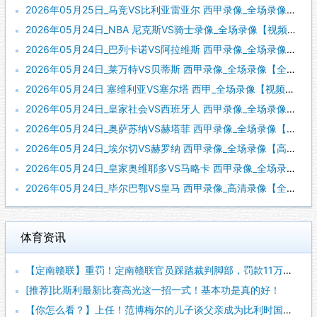
2026年05月25日_马竞VS比利亚雷亚尔 西甲录像_全场录像【视频集锦】
2026年05月24日_NBA 尼克斯VS骑士录像_全场录像【视频集锦】
2026年05月24日_巴列卡诺VS阿拉维斯 西甲录像_全场录像【高清回放】
2026年05月24日_莱万特VS贝蒂斯 西甲录像_全场录像【全场回放】
2026年05月24日 塞维利亚VS塞尔塔 西甲_全场录像【视频集锦】
2026年05月24日_皇家社会VS西班牙人 西甲录像_全场录像【高清回放】
2026年05月24日_奥萨苏纳VS赫塔菲 西甲录像_全场录像【全场回放】
2026年05月24日_埃尔切VS赫罗纳 西甲录像_全场录像【高清回放】
2026年05月24日_皇家奥维耶多VS马略卡 西甲录像_全场录像【高清回放】
2026年05月24日_毕尔巴鄂VS皇马 西甲录像_高清录像【全场回放】
体育资讯
【定南赣联】重罚！定南赣联官员踩踏裁判脚部，罚款11万+禁止
[推荐]比斯利最新比赛高光这一招一式！基本功是真的好！
【你怎么看？】上任！范博梅尔的儿子谈父亲成为比利时国家队主教