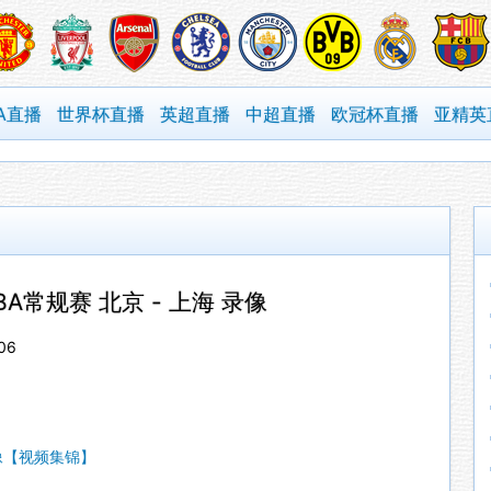
A直播
世界杯直播
英超直播
中超直播
欧冠杯直播
亚精英
CBA常规赛 北京 - 上海 录像
06
录像【视频集锦】