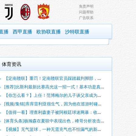
免责声明
问题帮助
广告联系
直播
西甲直播
欧协联直播
沙特联直播
体育资讯
【定南赣联】重罚！定南赣联官员踩踏裁判脚部，罚款11万+禁止
[推荐]比斯利最新比赛高光这一招一式！基本功是真的好！
【你怎么看？】上任！范博梅尔的儿子谈父亲成为比利时国家队主教
[视频/集锦]库库雷利亚很生气，因为他在巡游时碰到了马竞的旗
【值得一看】理查利森妻子被阿根廷球迷网暴：收到数百条恶评，孩
[体育头条]杨瀚森在夏联中表现出色，峰哥分析攻击他带女朋友去
【视频】无气篮球，一种无需充气也不怕漏气的新型篮球！