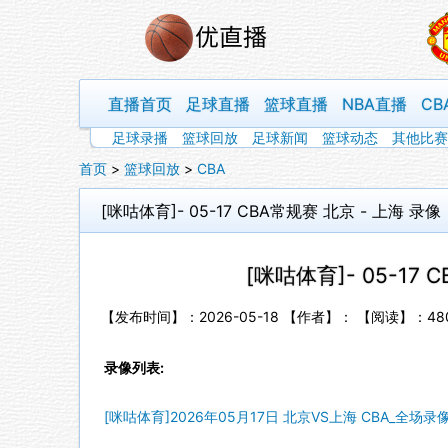
直播首页
足球直播
篮球直播
NBA直播
CB
足球录播
篮球回放
足球新闻
篮球动态
其他比赛
首页
>
篮球回放
>
CBA
[咪咕体育]- 05-17 CBA常规赛 北京 - 上海 录像
[咪咕体育]- 05-17 
【发布时间】：2026-05-18 【作者】： 【阅读】：
48
录像列表:
[咪咕体育]2026年05月17日 北京VS上海 CBA_全场