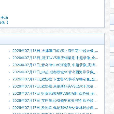
【全场
清录像【
2026年07月18日_天津津门虎VS上海申花 中超录像_高清录像【全场回放】
2026年07月18日_浙江队VS重庆铜梁龙 中超录像_全场录像【全场回放】
2026年07月17日_青岛海牛VS河南队 中超录像_高清录像【全场回放】
2026年07月17日_中超 成都蓉城VS青岛西海岸录像_高清录像【全场回放】
2026年07月17日_欧协联 卡里鲁VS林菲尔德录像_全场录像【高清回放】
2026年07月17日_欧协联 康纳斯码头VS巴尔干尼录像_高清录像【全场回放】
2026年07月17日 明斯克迪纳摩VS施历斯 欧协联_全场录像【视频集锦】
2026年07月17日_艾巴辛尼VS鲍里索夫巴特 欧协联录像_全场录像【全场回放】
2026年07月17日_欧协联 佩尼邦VS圣达哥林玛录像_全场录像【全场回放】