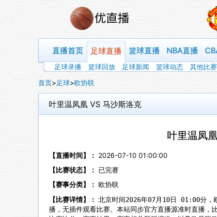
直播首页
篮球直播
NBA直播
C
足球直播
足球录播
篮球回放
足球新闻
篮球动态
其他比赛
首页
>
足球
>
欧协联
叶里温凤凰 VS 马沙斯洛克
叶里温凤凰
【直播时间】：
2026-07-10 01:00:00
【比赛状态】：
已完赛
【赛事分类】：
欧协联
【比赛详情】：
北京时间2026年07月10日 01:0
播，无插件观看比赛。本站同步官方直播源准时直播，