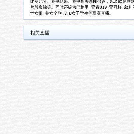
比赛比分、赛事结果、赛事相关新闻报道，以及欧足联
片段集锦等。同时还提供巴格甲,亚青U19,亚冠杯,叙利
世女俱,菲女全联,VTB女子学生等联赛直播。
相关直播