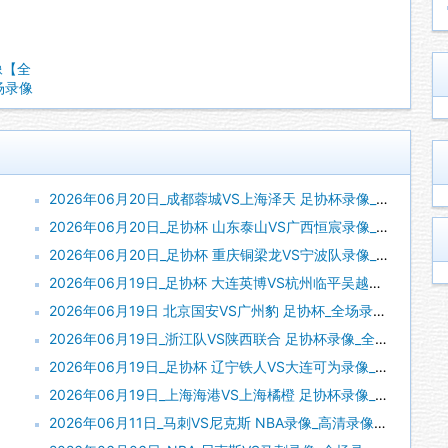
像【全
全场录像
2026年06月20日_成都蓉城VS上海泽天 足协杯录像_全场录像【视频集锦】
2026年06月20日_足协杯 山东泰山VS广西恒宸录像_全场录像【视频集锦】
2026年06月20日_足协杯 重庆铜梁龙VS宁波队录像_全场录像【高清回放】
2026年06月19日_足协杯 大连英博VS杭州临平吴越录像_全场录像【高清回放】
2026年06月19日 北京国安VS广州豹 足协杯_全场录像【全场回放】
2026年06月19日_浙江队VS陕西联合 足协杯录像_全场录像【全场回放】
2026年06月19日_足协杯 辽宁铁人VS大连可为录像_全场录像【高清回放】
2026年06月19日_上海海港VS上海橘橙 足协杯录像_全场录像【高清回放】
2026年06月11日_马刺VS尼克斯 NBA录像_高清录像【全场回放】