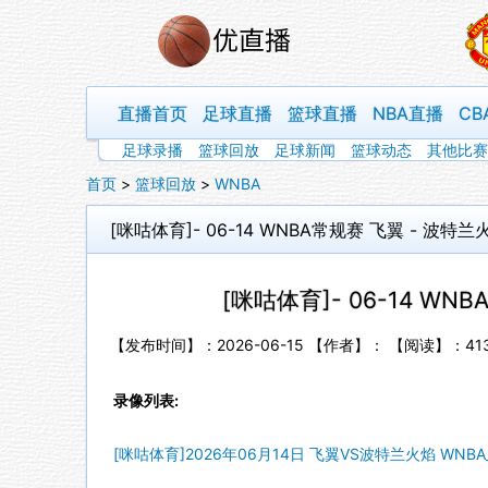
直播首页
足球直播
篮球直播
NBA直播
CB
足球录播
篮球回放
足球新闻
篮球动态
其他比赛
首页
>
篮球回放
>
WNBA
[咪咕体育]- 06-14 WNBA常规赛 飞翼 - 波特兰
[咪咕体育]- 06-14 WN
【发布时间】：2026-06-15 【作者】： 【阅读】：
41
录像列表:
[咪咕体育]2026年06月14日 飞翼VS波特兰火焰 WN