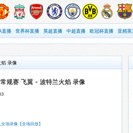
A直播
世界杯直播
英超直播
中超直播
欧冠杯直播
亚精英
火焰 录像
BA常规赛 飞翼 - 波特兰火焰 录像
33
BA_全场录像【全场回放】