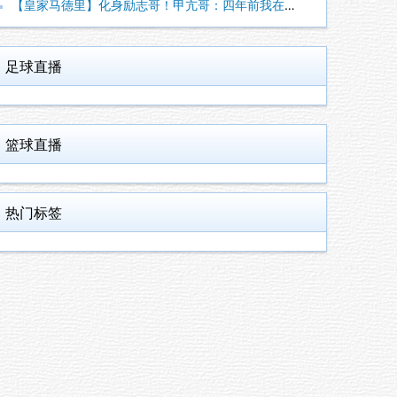
【皇家马德里】化身励志哥！甲亢哥：四年前我在妈妈家直播，四年
足球直播
篮球直播
热门标签