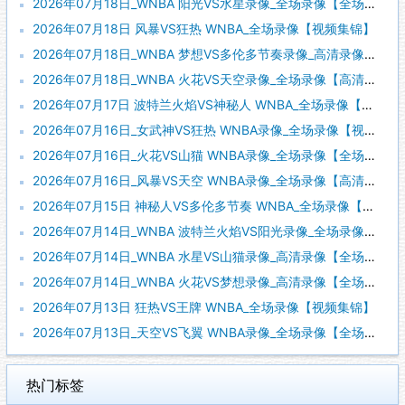
2026年07月18日_WNBA 阳光VS水星录像_全场录像【全场回放】
2026年07月18日 风暴VS狂热 WNBA_全场录像【视频集锦】
2026年07月18日_WNBA 梦想VS多伦多节奏录像_高清录像【全场回放】
2026年07月18日_WNBA 火花VS天空录像_全场录像【高清回放】
2026年07月17日 波特兰火焰VS神秘人 WNBA_全场录像【全场回放】
2026年07月16日_女武神VS狂热 WNBA录像_全场录像【视频集锦】
2026年07月16日_火花VS山猫 WNBA录像_全场录像【全场回放】
2026年07月16日_风暴VS天空 WNBA录像_全场录像【高清回放】
2026年07月15日 神秘人VS多伦多节奏 WNBA_全场录像【全场回放】
2026年07月14日_WNBA 波特兰火焰VS阳光录像_全场录像【全场回放】
2026年07月14日_WNBA 水星VS山猫录像_高清录像【全场回放】
2026年07月14日_WNBA 火花VS梦想录像_高清录像【全场回放】
2026年07月13日 狂热VS王牌 WNBA_全场录像【视频集锦】
2026年07月13日_天空VS飞翼 WNBA录像_全场录像【全场回放】
热门标签