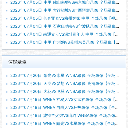
2026年07月05日_中甲 佛山南狮VS南京城市录像_全场录像【视频集锦】
2026年07月05日_中甲 大连鲲城VS广西恒宸录像_全场录像【全场回放】
2026年07月05日 长春亚泰VS梅州客家 中甲_全场录像【视频集锦】
2026年07月04日_中甲 石家庄功夫VS宁波队录像_全场录像【视频集锦】
2026年07月04日 南通支云VS深圳青年人 中甲_全场录像【全场回放】
2026年07月04日_中甲 广州豹VS苏州东吴录像_全场录像【视频集锦】
篮球录像
2026年07月20日_阳光VS水星 WNBA录像_全场录像【全场回放】
2026年07月20日_天空VS梦想 WNBA录像_高清录像【全场回放】
2026年07月20日_火花VS飞翼 WNBA录像_全场录像【全场回放】
2026年07月19日_WNBA 神秘人VS女武神录像_全场录像【视频集锦】
2026年07月19日_WNBA 自由人VS狂热录像_全场录像【全场回放】
2026年07月19日_波特兰火焰VS山猫 WNBA录像_全场录像【视频集锦】
2026年07月18日_WNBA 阳光VS水星录像_全场录像【全场回放】