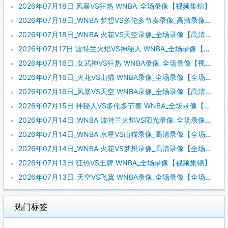
2026年07月18日 风暴VS狂热 WNBA_全场录像【视频集锦】
2026年07月18日_WNBA 梦想VS多伦多节奏录像_高清录像【全场回放】
2026年07月18日_WNBA 火花VS天空录像_全场录像【高清回放】
2026年07月17日 波特兰火焰VS神秘人 WNBA_全场录像【全场回放】
2026年07月16日_女武神VS狂热 WNBA录像_全场录像【视频集锦】
2026年07月16日_火花VS山猫 WNBA录像_全场录像【全场回放】
2026年07月16日_风暴VS天空 WNBA录像_全场录像【高清回放】
2026年07月15日 神秘人VS多伦多节奏 WNBA_全场录像【全场回放】
2026年07月14日_WNBA 波特兰火焰VS阳光录像_全场录像【全场回放】
2026年07月14日_WNBA 水星VS山猫录像_高清录像【全场回放】
2026年07月14日_WNBA 火花VS梦想录像_高清录像【全场回放】
2026年07月13日 狂热VS王牌 WNBA_全场录像【视频集锦】
2026年07月13日_天空VS飞翼 WNBA录像_全场录像【全场回放】
热门标签