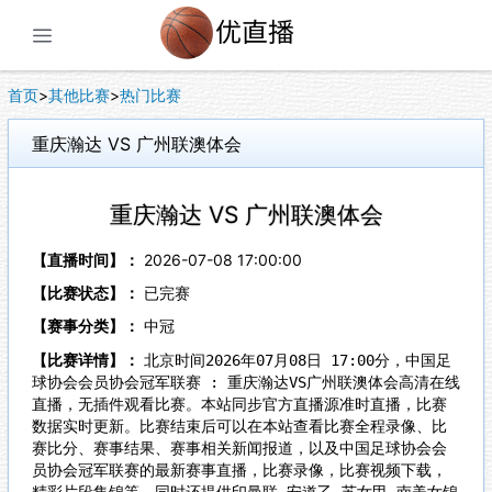
展开菜单
首页
>
其他比赛
>
热门比赛
重庆瀚达 VS 广州联澳体会
重庆瀚达 VS 广州联澳体会
【直播时间】：
2026-07-08 17:00:00
【比赛状态】：
已完赛
【赛事分类】：
中冠
【比赛详情】：
北京时间2026年07月08日 17:00分，中国足
球协会会员协会冠军联赛 : 重庆瀚达VS广州联澳体会高清在线
直播，无插件观看比赛。本站同步官方直播源准时直播，比赛
数据实时更新。比赛结束后可以在本站查看比赛全程录像、比
赛比分、赛事结果、赛事相关新闻报道，以及中国足球协会会
员协会冠军联赛的最新赛事直播，比赛录像，比赛视频下载，
精彩片段集锦等。同时还提供印曼联,安道乙,苏女甲,南美女锦