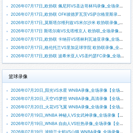
2026年07月17日_欧协联 佩尼邦VS圣达哥林玛录像_全场录像【全场回放】
2026年07月17日_欧协联 OFK彼德罗瓦茨VS萨尔格里斯录像_高清录像【全场回放】
2026年07月17日_莫斯塔尔维列兹VS米尔沙米 欧协联录像_全场录像【高清回放】
2026年07月17日 斯塔尔南VS戈塔维京人 欧协联_全场录像【视频集锦】
2026年07月17日_欧协联 卡纳芬VS塔林利瓦迪亚录像_全场录像【高清回放】
2026年07月17日_格伦托兰VS里加足球学院 欧协联录像_全场录像【全场回放】
2026年07月17日_欧协联 波希米亚人VS圣约瑟FC录像_全场录像【视频集锦】
篮球录像
2026年07月20日_阳光VS水星 WNBA录像_全场录像【全场回放】
2026年07月20日_天空VS梦想 WNBA录像_高清录像【全场回放】
2026年07月20日_火花VS飞翼 WNBA录像_全场录像【全场回放】
2026年07月19日_WNBA 神秘人VS女武神录像_全场录像【视频集锦】
2026年07月19日_WNBA 自由人VS狂热录像_全场录像【全场回放】
2026年07月19日_波特兰火焰VS山猫 WNBA录像_全场录像【视频集锦】