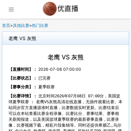
展开菜单
首页
>
其他比赛
>
热门比赛
老鹰 VS 灰熊
老鹰 VS 灰熊
【直播时间】：
2026-07-08 07:00:00
【比赛状态】：
已完赛
【赛事分类】：
夏季联赛
【比赛详情】：
北京时间2026年07月08日 07:00分，美国篮
球夏季联赛 : 老鹰VS灰熊高清在线直播，无插件观看比赛。本
站同步官方直播源准时直播，比赛数据实时更新。比赛结束后
可以在本站查看比赛全程录像、比赛比分、赛事结果、赛事相
关新闻报道，以及美国篮球夏季联赛的最新赛事直播，比赛录
像，比赛视频下载，精彩片段集锦等。同时还提供希腊乙,乌尔
杯,全运女足,欧青联,南非甲,美洲杯,尼加拉瓜TPP,韩篮甲,俄