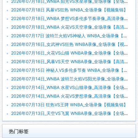
2026年07月18日_WNBA 阳光VS水星录像_全场录像【全场回放】
2026年07月18日 风暴VS狂热 WNBA_全场录像【视频集锦】
2026年07月18日_WNBA 梦想VS多伦多节奏录像_高清录像【全场回放】
2026年07月18日_WNBA 火花VS天空录像_全场录像【高清回放】
2026年07月17日 波特兰火焰VS神秘人 WNBA_全场录像【全场回放】
2026年07月16日_女武神VS狂热 WNBA录像_全场录像【视频集锦】
2026年07月16日_火花VS山猫 WNBA录像_全场录像【全场回放】
2026年07月16日_风暴VS天空 WNBA录像_全场录像【高清回放】
2026年07月15日 神秘人VS多伦多节奏 WNBA_全场录像【全场回放】
2026年07月14日_WNBA 波特兰火焰VS阳光录像_全场录像【全场回放】
2026年07月14日_WNBA 水星VS山猫录像_高清录像【全场回放】
2026年07月14日_WNBA 火花VS梦想录像_高清录像【全场回放】
2026年07月13日 狂热VS王牌 WNBA_全场录像【视频集锦】
2026年07月13日_天空VS飞翼 WNBA录像_全场录像【全场回放】
热门标签