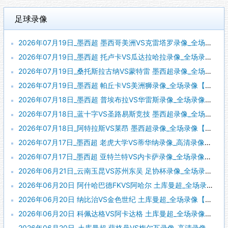
足球录像
2026年07月19日_墨西超 墨西哥美洲VS克雷塔罗录像_全场录像【高清回放】
2026年07月19日_墨西超 托卢卡VS瓜达拉哈拉录像_全场录像【高清回放】
2026年07月19日_桑托斯拉古纳VS蒙特雷 墨西超录像_全场录像【高清回放】
2026年07月19日_墨西超 帕丘卡VS美洲狮录像_全场录像【全场回放】
2026年07月18日_墨西超 普埃布拉VS华雷斯录像_全场录像【全场回放】
2026年07月18日_蓝十字VS圣路易斯竞技 墨西超录像_全场录像【高清回放】
2026年07月18日_阿特拉斯VS莱昂 墨西超录像_全场录像【高清回放】
2026年07月17日_墨西超 老虎大学VS蒂华纳录像_高清录像【全场回放】
2026年07月17日_墨西超 亚特兰特VS内卡萨录像_全场录像【全场回放】
2026年06月21日_云南玉昆VS苏州东吴 足协杯录像_全场录像【视频集锦】
2026年06月20日 阿什哈巴德FKVS阿哈尔 土库曼超_全场录像【视频集锦】
2026年06月20日 纳比治VS金色世纪 土库曼超_全场录像【全场回放】
2026年06月20日 科佩达格VS阿卡达格 土库曼超_全场录像【全场回放】
2026年06月20日_土库曼超 萨格丹VS梅尔瓦录像_高清录像【全场回放】