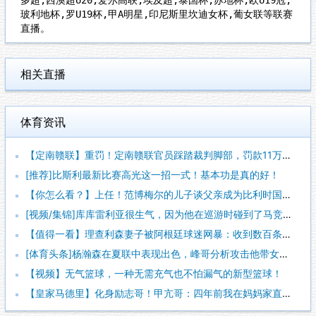
玻利地杯,罗U19杯,甲A明星,印尼斯里坎迪女杯,葡女联等联赛
直播。
相关直播
体育资讯
【定南赣联】重罚！定南赣联官员踩踏裁判脚部，罚款11万+禁止
[推荐]比斯利最新比赛高光这一招一式！基本功是真的好！
【你怎么看？】上任！范博梅尔的儿子谈父亲成为比利时国家队主教
[视频/集锦]库库雷利亚很生气，因为他在巡游时碰到了马竞的旗
【值得一看】理查利森妻子被阿根廷球迷网暴：收到数百条恶评，孩
[体育头条]杨瀚森在夏联中表现出色，峰哥分析攻击他带女朋友去
【视频】无气篮球，一种无需充气也不怕漏气的新型篮球！
【皇家马德里】化身励志哥！甲亢哥：四年前我在妈妈家直播，四年