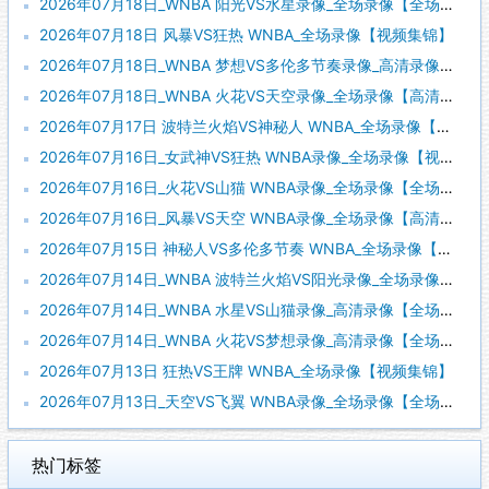
2026年07月18日_WNBA 阳光VS水星录像_全场录像【全场回放】
2026年07月18日 风暴VS狂热 WNBA_全场录像【视频集锦】
2026年07月18日_WNBA 梦想VS多伦多节奏录像_高清录像【全场回放】
2026年07月18日_WNBA 火花VS天空录像_全场录像【高清回放】
2026年07月17日 波特兰火焰VS神秘人 WNBA_全场录像【全场回放】
2026年07月16日_女武神VS狂热 WNBA录像_全场录像【视频集锦】
2026年07月16日_火花VS山猫 WNBA录像_全场录像【全场回放】
2026年07月16日_风暴VS天空 WNBA录像_全场录像【高清回放】
2026年07月15日 神秘人VS多伦多节奏 WNBA_全场录像【全场回放】
2026年07月14日_WNBA 波特兰火焰VS阳光录像_全场录像【全场回放】
2026年07月14日_WNBA 水星VS山猫录像_高清录像【全场回放】
2026年07月14日_WNBA 火花VS梦想录像_高清录像【全场回放】
2026年07月13日 狂热VS王牌 WNBA_全场录像【视频集锦】
2026年07月13日_天空VS飞翼 WNBA录像_全场录像【全场回放】
热门标签