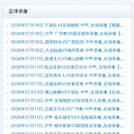
足球录像
2026年07月18日 宁波队VS定南赣联 中甲_全场录像【视频集锦】
2026年07月18日_中甲 广州豹VS南京城市录像_全场录像【视频集锦】
2026年07月18日_陕西联合VS广西恒宸 中甲录像_全场录像【高清回放】
2026年07月18日_大连鲲城VS梅州客家 中甲录像_全场录像【高清回放】
2026年07月17日_南通支云VS佛山南狮 中甲录像_全场录像【视频集锦】
2026年07月17日 延边龙鼎VS石家庄功夫 中甲_全场录像【全场回放】
2026年07月17日_深圳青年人VS苏州东吴 中甲录像_全场录像【全场回放】
2026年07月17日_无锡吴钩VS长春亚泰 中甲录像_全场录像【视频集锦】
2026年07月13日 佛山南狮VS宁波队 中甲_全场录像【全场回放】
2026年07月12日_中甲 定南赣联VS深圳青年人录像_全场录像【高清回放】
2026年07月11日_石家庄功夫VS广州豹 中甲录像_全场录像【全场回放】
2026年07月11日_中甲 南京城市VS大连鲲城录像_全场录像【全场回放】
2026年07月11日_中甲 梅州客家VS陕西联合录像_高清录像【全场回放】
2026年07月11日_苏州东吴VS延边龙鼎 中甲录像_全场录像【高清回放】