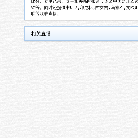
比分、赛事结果、赛事相关新闻报道，以及中国足球乙
锦等。同时还提供中U17,印尼杯,西女丙,乌兹乙,女欧U
联等联赛直播。
相关直播