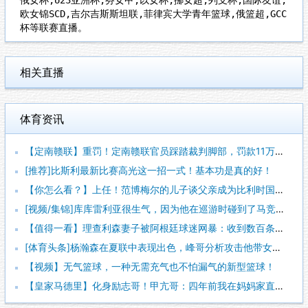
欧女锦SCD,吉尔吉斯斯坦联,菲律宾大学青年篮球,俄篮超,GCC
杯等联赛直播。
相关直播
体育资讯
【定南赣联】重罚！定南赣联官员踩踏裁判脚部，罚款11万+禁止
[推荐]比斯利最新比赛高光这一招一式！基本功是真的好！
【你怎么看？】上任！范博梅尔的儿子谈父亲成为比利时国家队主教
[视频/集锦]库库雷利亚很生气，因为他在巡游时碰到了马竞的旗
【值得一看】理查利森妻子被阿根廷球迷网暴：收到数百条恶评，孩
[体育头条]杨瀚森在夏联中表现出色，峰哥分析攻击他带女朋友去
【视频】无气篮球，一种无需充气也不怕漏气的新型篮球！
【皇家马德里】化身励志哥！甲亢哥：四年前我在妈妈家直播，四年