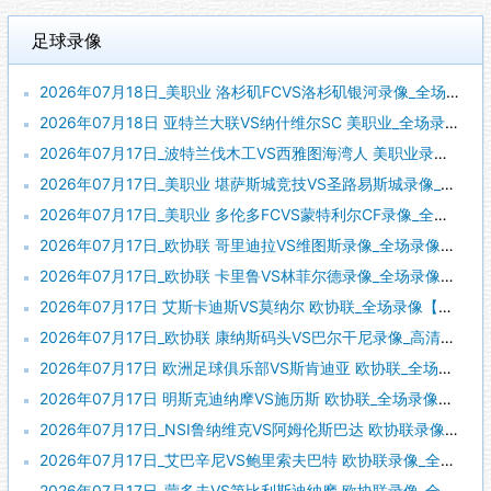
足球录像
2026年07月18日_美职业 洛杉矶FCVS洛杉矶银河录像_全场录像【全场回放】
2026年07月18日 亚特兰大联VS纳什维尔SC 美职业_全场录像【全场回放】
2026年07月17日_波特兰伐木工VS西雅图海湾人 美职业录像_全场录像【高清回放】
2026年07月17日_美职业 堪萨斯城竞技VS圣路易斯城录像_全场录像【视频集锦】
2026年07月17日_美职业 多伦多FCVS蒙特利尔CF录像_全场录像【视频集锦】
2026年07月17日_欧协联 哥里迪拉VS维图斯录像_全场录像【高清回放】
2026年07月17日_欧协联 卡里鲁VS林菲尔德录像_全场录像【高清回放】
2026年07月17日 艾斯卡迪斯VS莫纳尔 欧协联_全场录像【全场回放】
2026年07月17日_欧协联 康纳斯码头VS巴尔干尼录像_高清录像【全场回放】
2026年07月17日 欧洲足球俱乐部VS斯肯迪亚 欧协联_全场录像【视频集锦】
2026年07月17日 明斯克迪纳摩VS施历斯 欧协联_全场录像【视频集锦】
2026年07月17日_NSI鲁纳维克VS阿姆伦斯巴达 欧协联录像_高清录像【全场回放】
2026年07月17日_艾巴辛尼VS鲍里索夫巴特 欧协联录像_全场录像【全场回放】
2026年07月17日_蒙多夫VS第比利斯迪纳摩 欧协联录像_全场录像【高清回放】