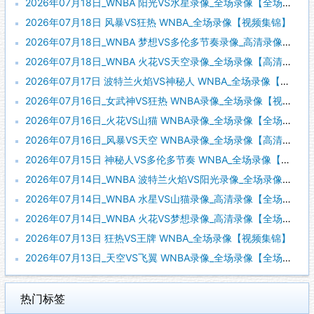
2026年07月18日_WNBA 阳光VS水星录像_全场录像【全场回放】
2026年07月18日 风暴VS狂热 WNBA_全场录像【视频集锦】
2026年07月18日_WNBA 梦想VS多伦多节奏录像_高清录像【全场回放】
2026年07月18日_WNBA 火花VS天空录像_全场录像【高清回放】
2026年07月17日 波特兰火焰VS神秘人 WNBA_全场录像【全场回放】
2026年07月16日_女武神VS狂热 WNBA录像_全场录像【视频集锦】
2026年07月16日_火花VS山猫 WNBA录像_全场录像【全场回放】
2026年07月16日_风暴VS天空 WNBA录像_全场录像【高清回放】
2026年07月15日 神秘人VS多伦多节奏 WNBA_全场录像【全场回放】
2026年07月14日_WNBA 波特兰火焰VS阳光录像_全场录像【全场回放】
2026年07月14日_WNBA 水星VS山猫录像_高清录像【全场回放】
2026年07月14日_WNBA 火花VS梦想录像_高清录像【全场回放】
2026年07月13日 狂热VS王牌 WNBA_全场录像【视频集锦】
2026年07月13日_天空VS飞翼 WNBA录像_全场录像【全场回放】
热门标签