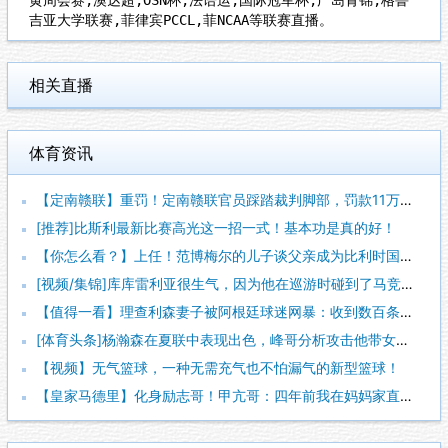
吉亚大学联赛,菲律宾PCCL,菲NCAA等联赛直播。
相关直播
体育资讯
【定南赣联】重罚！定南赣联官员踩踏裁判脚部，罚款11万+禁止
[推荐]比斯利最新比赛高光这一招一式！基本功是真的好！
【你怎么看？】上任！范博梅尔的儿子谈父亲成为比利时国家队主教
[视频/集锦]库库雷利亚很生气，因为他在巡游时碰到了马竞的旗
【值得一看】理查利森妻子被阿根廷球迷网暴：收到数百条恶评，孩
[体育头条]杨瀚森在夏联中表现出色，峰哥分析攻击他带女朋友去
【视频】无气篮球，一种无需充气也不怕漏气的新型篮球！
【皇家马德里】化身励志哥！甲亢哥：四年前我在妈妈家直播，四年