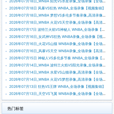
2026年07月18日_WNBA 阳光VS水星录像_全场录像【全场回放】
2026年07月18日 风暴VS狂热 WNBA_全场录像【视频集锦】
2026年07月18日_WNBA 梦想VS多伦多节奏录像_高清录像【全场回放】
2026年07月18日_WNBA 火花VS天空录像_全场录像【高清回放】
2026年07月17日 波特兰火焰VS神秘人 WNBA_全场录像【全场回放】
2026年07月16日_女武神VS狂热 WNBA录像_全场录像【视频集锦】
2026年07月16日_火花VS山猫 WNBA录像_全场录像【全场回放】
2026年07月16日_风暴VS天空 WNBA录像_全场录像【高清回放】
2026年07月15日 神秘人VS多伦多节奏 WNBA_全场录像【全场回放】
2026年07月14日_WNBA 波特兰火焰VS阳光录像_全场录像【全场回放】
2026年07月14日_WNBA 水星VS山猫录像_高清录像【全场回放】
2026年07月14日_WNBA 火花VS梦想录像_高清录像【全场回放】
2026年07月13日 狂热VS王牌 WNBA_全场录像【视频集锦】
2026年07月13日_天空VS飞翼 WNBA录像_全场录像【全场回放】
热门标签